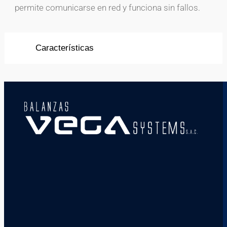
permite comunicarse en red y funciona sin fallos.
Características