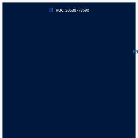
RUC: 20538778690