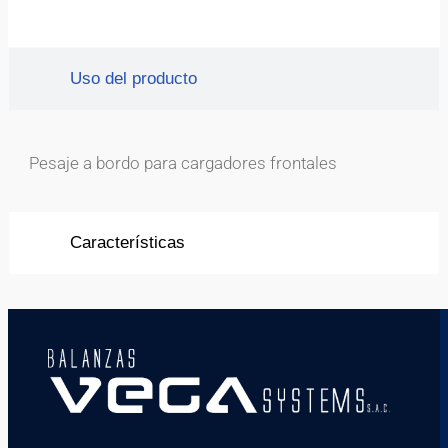
Uso del producto
Pesaje a bordo para cargadores frontales
Características