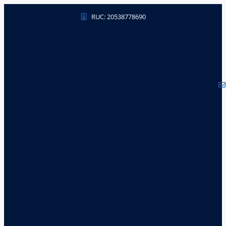
RUC: 20538778690