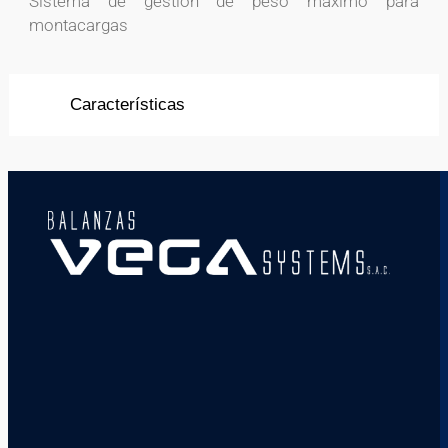
Sistema de gestión de peso máximo para
montacargas
Características