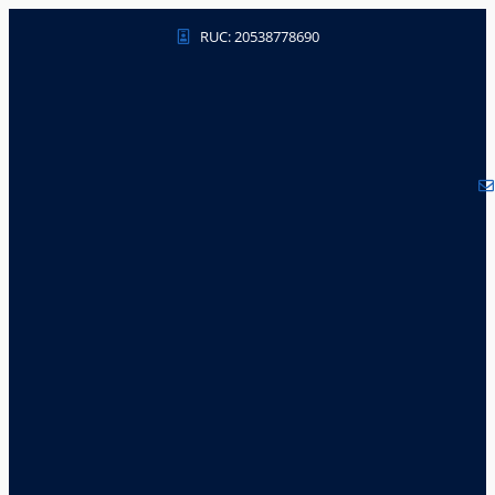
RUC: 20538778690