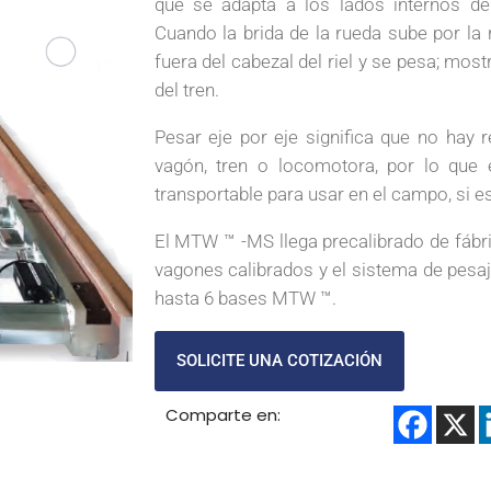
que se adapta a los lados internos de
Cuando la brida de la rueda sube por la r
fuera del cabezal del riel y se pesa; mostr
del tren.
Pesar eje por eje significa que no hay r
vagón, tren o locomotora, por lo que es
transportable para usar en el campo, si e
El MTW ™ -MS llega precalibrado de fábr
vagones calibrados y el sistema de pesaj
hasta 6 bases MTW ™.
SOLICITE UNA COTIZACIÓN
Comparte en: