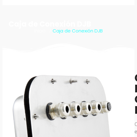
Caja de Conexión DJB
Inicio
/
Caja de Conexión DJB