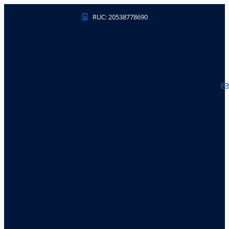
RUC: 20538778690