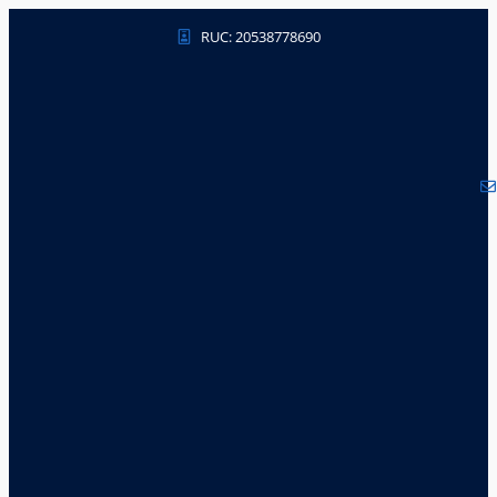
RUC: 20538778690