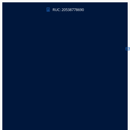
RUC: 20538778690