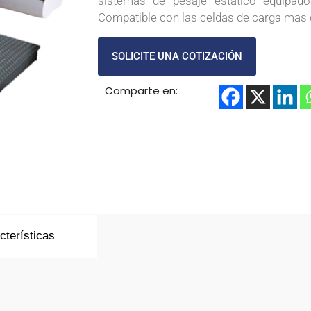
sistemas de pesaje estático equipa
Compatible con las celdas de carga mas
SOLICITE UNA COTIZACIÓN
Comparte en:
cterísticas