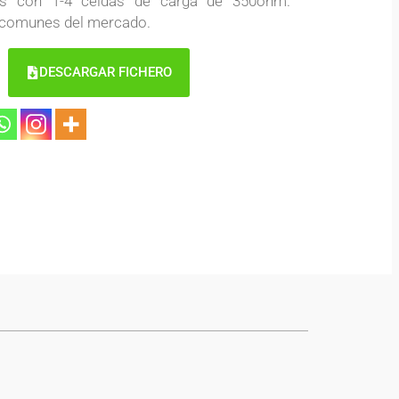
dos con 1-4 celdas de carga de 350ohm.
 comunes del mercado.
DESCARGAR FICHERO