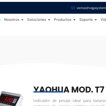
ventas@vegasystem
e
Nosotros
Soluciones
Productos
Soporte
Vi
YAOHUA MOD. T7
Indicador de pesaje ideal para balanz