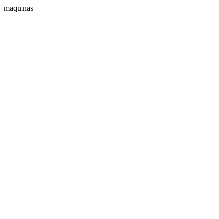
maquinas