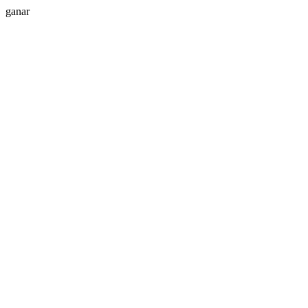
ganar