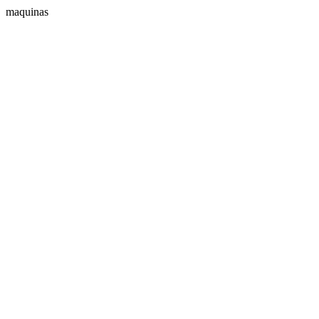
maquinas