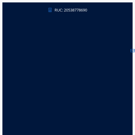
RUC: 20538778690