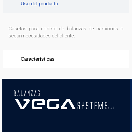
Uso del producto
Casetas para control de balanzas de camiones o
según necesidades del cliente.
Características