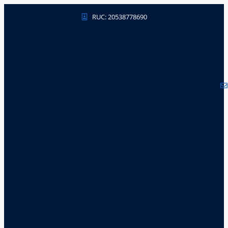
RUC: 20538778690